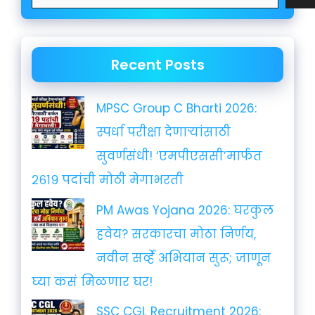
Recent Posts
MPSC Group C Bharti 2026:
स्पर्धा परीक्षा देणाऱ्यांसाठी
सुवर्णसंधी! ‘एमपीएससी’मार्फत
२६१९ पदांची मोठी मेगाभरती
PM Awas Yojana 2026: घरकुल
हवेय? सरकारचा मोठा निर्णय,
नवीन सर्व्हे अभियान सुरू; जाणून
घ्या कसं मिळणार घर!
SSC CGL Recruitment 2026: