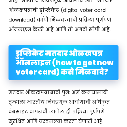
नाही. भारतीय निवडणूक आयोगाने आता मतदार
ओळखपत्राची डुप्लिकेट (digital voter card
download) कॉपी मिळवण्याची प्रक्रिया पूर्णपणे
ऑनलाइन केली आहे आणि ती अगदी सोपी आहे.
डुप्लिकेट मतदार ओळखपत्र
ऑनलाइन (how to get new
voter card) कसे मिळवावे?
मतदार ओळखपत्रासाठी पुनः अर्ज करण्यासाठी
तुम्हाला भारतीय निवडणूक आयोगाची अधिकृत
वेबसाइट वापरावी लागेल. ही प्रक्रिया पूर्णपणे
सुरक्षित आणि घरबसल्या करता येणारी आहे.