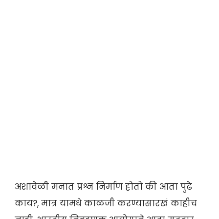
अशावेळी मनात प्रश्न निर्माण होतो की आता पुढे
काय?, मात्र यामधे काळजी करण्यासारखं काहीच