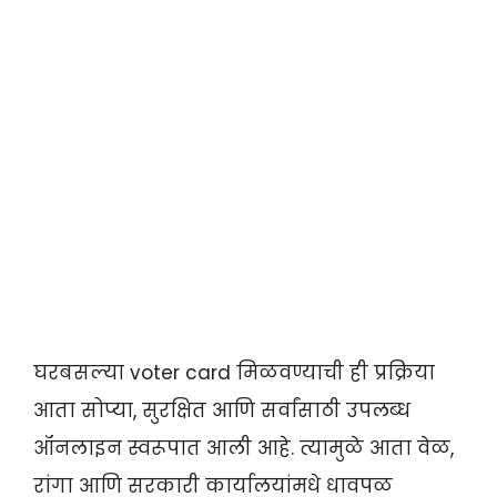
घरबसल्या voter card मिळवण्याची ही प्रक्रिया
आता सोप्या, सुरक्षित आणि सर्वांसाठी उपलब्ध
ऑनलाइन स्वरूपात आली आहे. त्यामुळे आता वेळ,
रांगा आणि सरकारी कार्यालयांमधे धावपळ