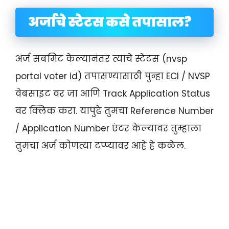
अर्जाचे स्टेटस कसे तपासाल?
अर्ज सबमिट केल्यानंतर त्याचे स्टेटस (nvsp
portal voter id) तपासण्यासाठी पुन्हा ECI / NVSP
वेबसाइट वर जा आणि Track Application Status
वर क्लिक करा. यापुढे तुमचा Reference Number
/ Application Number एंटर केल्यावर तुम्हाला
तुमचा अर्ज कोणत्या टप्प्यावर आहे हे कळेल.