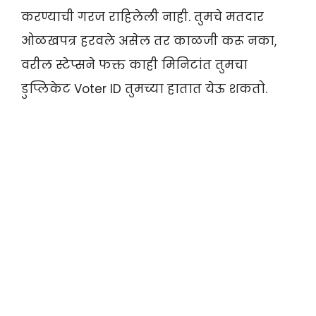
करण्याची गरज राहिलेली नाही. तुमचे मतदार
ओळखपत्र हरवले असेल तर काळजी करू नका,
वरील स्टेप्सने फक्त काही मिनिटांत तुमचा
डुप्लिकेट Voter ID तुमच्या हातात येऊ शकतो.