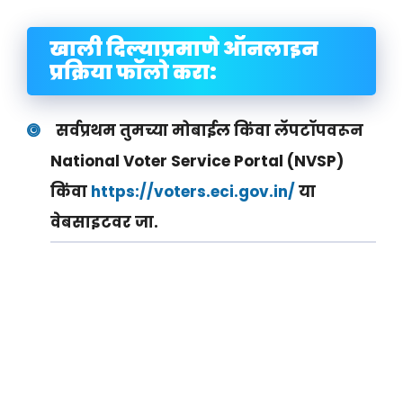
खाली दिल्याप्रमाणे ऑनलाइन
प्रक्रिया फॉलो करा:
सर्वप्रथम तुमच्या मोबाईल किंवा लॅपटॉपवरून
National Voter Service Portal (NVSP)
किंवा
https://voters.eci.gov.in/
या
वेबसाइटवर जा.