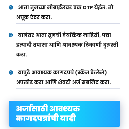
आता तुमच्या मोबाईलवर एक OTP येईल. तो
अचूक एंटर करा.
यानंतर आता तुमची वैयक्तिक माहिती, पत्ता
इत्यादी तपासा आणि आवश्यक ठिकाणी दुरुस्ती
करा.
यापुढे आवश्यक कागदपत्रे (स्कॅन केलेले)
अपलोड करा आणि शेवटी अर्ज सबमिट करा.
अर्जासाठी आवश्यक
कागदपत्रांची यादी