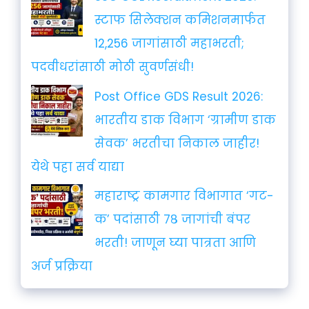
स्टाफ सिलेक्शन कमिशनमार्फत
12,256 जागांसाठी महाभरती;
पदवीधरांसाठी मोठी सुवर्णसंधी!
Post Office GDS Result 2026:
भारतीय डाक विभाग ‘ग्रामीण डाक
सेवक’ भरतीचा निकाल जाहीर!
येथे पहा सर्व याद्या
महाराष्ट्र कामगार विभागात ‘गट-
क’ पदांसाठी ७८ जागांची बंपर
भरती! जाणून घ्या पात्रता आणि
अर्ज प्रक्रिया