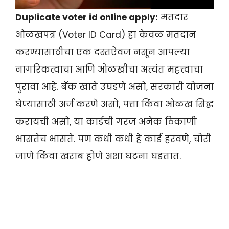
Duplicate voter id online apply:
मतदार
ओळखपत्र (Voter ID Card) हा केवळ मतदान
करण्यासाठीचा एक दस्तऐवज नसून आपल्या
नागरिकत्वाचा आणि ओळखीचा अत्यंत महत्त्वाचा
पुरावा आहे. बँक खाते उघडणे असो, सरकारी योजना
घेण्यासाठी अर्ज करणे असो, पत्ता किंवा ओळख सिद्ध
करायची असो, या कार्डची गरज अनेक ठिकाणी
भासतेच भासते. पण कधी कधी हे कार्ड हरवणे, चोरी
जाणे किंवा खराब होणे अशा घटना घडतात.