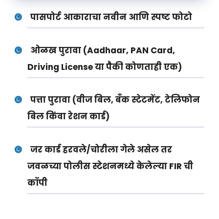
पासपोर्ट आकाराचा नवीन आणि स्पष्ट फोटो
ओळख पुरावा (Aadhaar, PAN Card,
Driving License या पैकी कोणताही एक)
पत्ता पुरावा (वीज बिल, बँक स्टेटमेंट, टेलिफोन
बिल किंवा रेशन कार्ड)
जर कार्ड हरवले/चोरीला गेले असेल तर
जवळच्या पोलीस स्टेशनमध्ये केलेल्या FIR ची
कॉपी