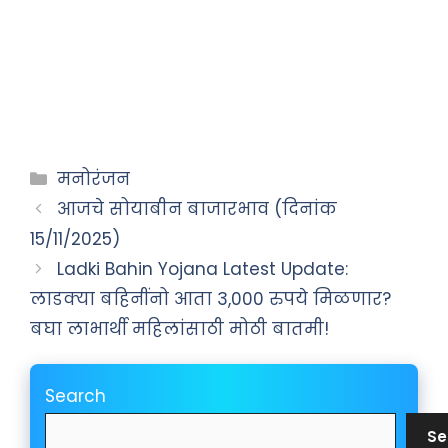
Categories
मनोरंजन
आजचे सोयाबीन बाजारभाव (दिनांक
15/11/2025)
Ladki Bahin Yojana Latest Update:
लाडक्या बहिनींनो आता 3,000 रुपये मिळणार?
बघा लाभार्थी महिलांसाठी मोठी बातमी!
Search
Se