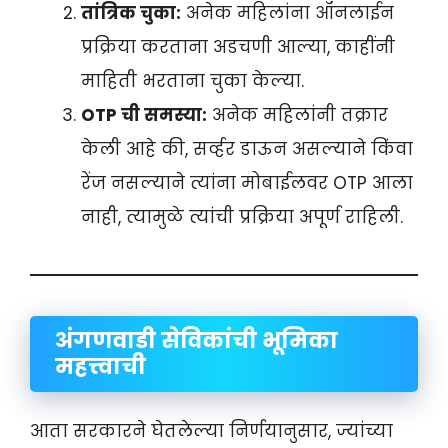
तांत्रिक चुका:
अनेक महिलांना ऑनलाईन
प्रक्रिया करताना अडचणी आल्या, काहींनी
माहिती भरताना चुका केल्या.
OTP ची समस्या:
अनेक महिलांनी तक्रार
केली आहे की, सर्व्हर डाऊन असल्याने किंवा
रेंज नसल्याने त्यांना मोबाईलवर OTP आला
नाही, त्यामुळे त्यांची प्रक्रिया अपूर्ण राहिली.
अंगणवाडी सेविकांची भूमिका
महत्त्वाची
आता सरकारने घेतलेल्या निर्णयानुसार, ज्यांच्या