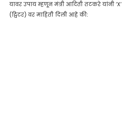
यावर उपाय म्हणून मंत्री आदिती तटकरे यांनी ‘X’
(ट्विटर) वर माहिती दिली आहे की: