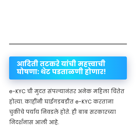
आदिती तटकरे यांची महत्त्वाची
घोषणा: थेट पडताळणी होणार!
e-KYC ची मुदत संपल्यानंतर अनेक महिला चिंतेत
होत्या. काहींनी घाईगडबडीत e-KYC करताना
चुकीचे पर्याय निवडले होते. ही बाब सरकारच्या
निदर्शनास आली आहे.