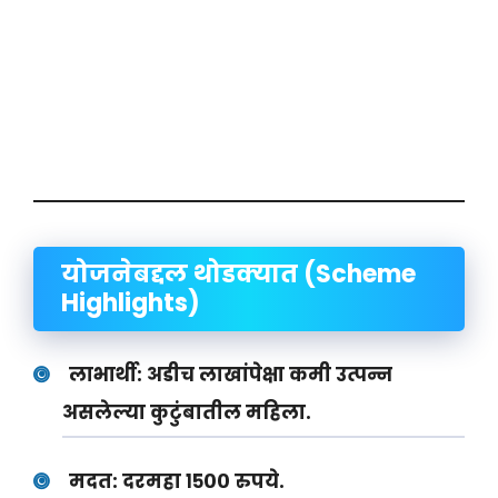
योजनेबद्दल थोडक्यात (Scheme
Highlights)
लाभार्थी:
अडीच लाखांपेक्षा कमी उत्पन्न
असलेल्या कुटुंबातील महिला.
मदत:
दरमहा १५०० रुपये.