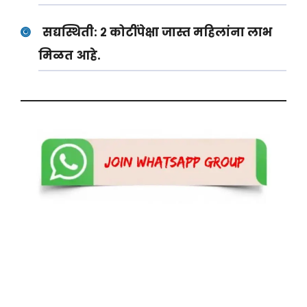
सद्यस्थिती:
२ कोटींपेक्षा जास्त महिलांना लाभ
मिळत आहे.