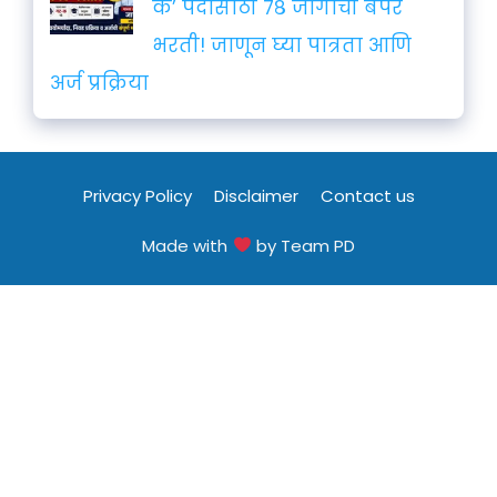
क’ पदांसाठी ७८ जागांची बंपर
भरती! जाणून घ्या पात्रता आणि
अर्ज प्रक्रिया
Privacy Policy
Disclaimer
Contact us
Made with
by Team PD