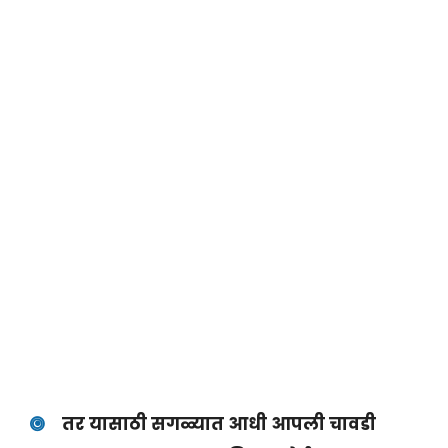
तर यासाठी सगळ्यात आधी आपली चावडी