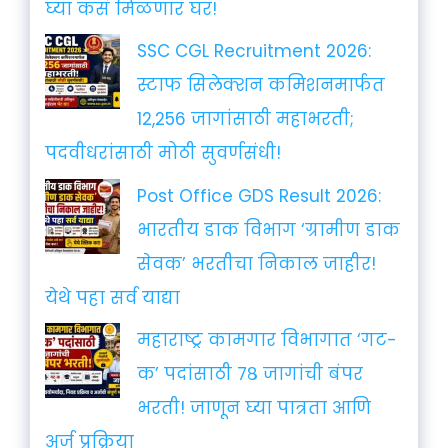
घ्या कसं मिळणार घर!
SSC CGL Recruitment 2026:
स्टाफ सिलेक्शन कमिशनमार्फत
12,256 जागांसाठी महाभरती;
पदवीधरांसाठी मोठी सुवर्णसंधी!
Post Office GDS Result 2026:
भारतीय डाक विभाग ‘ग्रामीण डाक
सेवक’ भरतीचा निकाल जाहीर!
येथे पहा सर्व याद्या
महाराष्ट्र कामगार विभागात ‘गट-
क’ पदांसाठी ७८ जागांची बंपर
भरती! जाणून घ्या पात्रता आणि
अर्ज प्रक्रिया