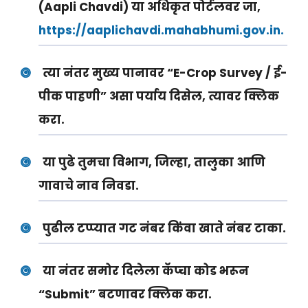
(Aapli Chavdi) या अधिकृत पोर्टलवर जा,
https://aaplichavdi.mahabhumi.gov.in.
त्या नंतर मुख्य पानावर
“E-Crop Survey / ई-
पीक पाहणी”
असा पर्याय दिसेल, त्यावर क्लिक
करा.
या पुढे
तुमचा विभाग, जिल्हा, तालुका आणि
गावाचे नाव
निवडा.
पुढील टप्प्यात
गट नंबर किंवा खाते नंबर टाका.
या नंतर समोर दिलेला कॅप्चा कोड भरून
“Submit”
बटणावर क्लिक करा.