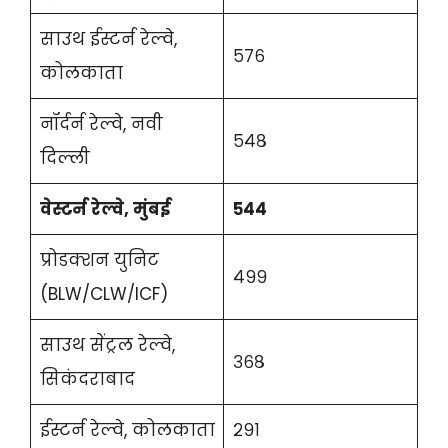
साउथ ईस्टर्न रेल्वे,
५७६
कोलकाता
नॉर्दर्न रेल्वे, नवी
५४८
दिल्ली
वेस्टर्न रेल्वे, मुंबई
५४४
प्रोडक्शन युनिट
४९९
(BLW/CLW/ICF)
साउथ सेंट्रल रेल्वे,
३६८
सिकंदराबाद
ईस्टर्न रेल्वे, कोलकाता
२९१