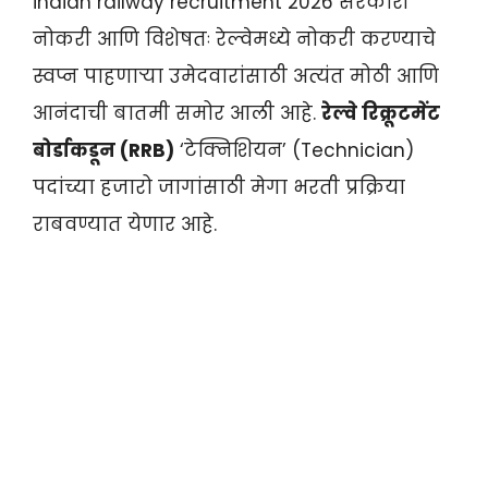
indian railway recruitment 2026 सरकारी
नोकरी आणि विशेषतः रेल्वेमध्ये नोकरी करण्याचे
स्वप्न पाहणाऱ्या उमेदवारांसाठी अत्यंत मोठी आणि
आनंदाची बातमी समोर आली आहे.
रेल्वे रिक्रूटमेंट
बोर्डाकडून (RRB)
‘टेक्निशियन’ (Technician)
पदांच्या हजारो जागांसाठी मेगा भरती प्रक्रिया
राबवण्यात येणार आहे.