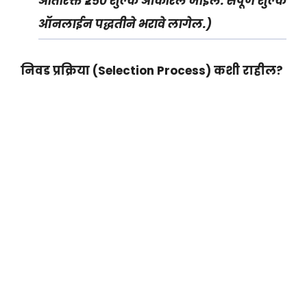
अतिरिक्त ₹२५० शुल्क आकारले जाईल. संपूर्ण शुल्क
ऑनलाईन पद्धतीने भरावे लागेल.)
निवड प्रक्रिया (Selection Process) कशी राहील?