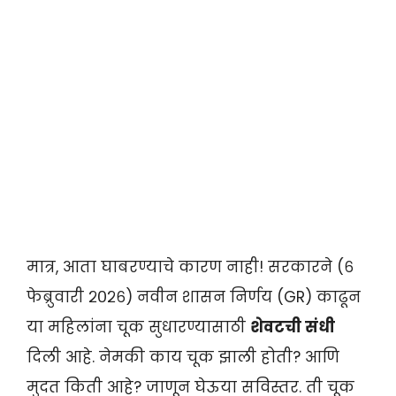
मात्र, आता घाबरण्याचे कारण नाही! सरकारने (६
फेब्रुवारी २०२६) नवीन शासन निर्णय (GR) काढून
या महिलांना चूक सुधारण्यासाठी
शेवटची संधी
दिली आहे. नेमकी काय चूक झाली होती? आणि
मुदत किती आहे? जाणून घेऊया सविस्तर. ती चूक