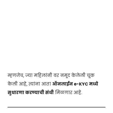
म्हणजेच, ज्या महिलांनी वर नमूद केलेली चूक
केली आहे, त्यांना आता
ऑनलाईन e-KYC मध्ये
सुधारणा करण्याची संधी
मिळणार आहे
.