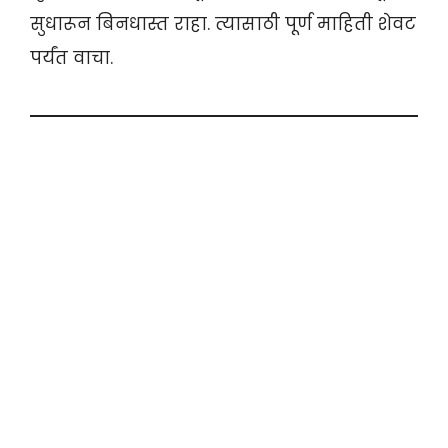
सुधारून बिनधास्त राहा. त्यासाठी पूर्ण माहिती शेवट
पर्यंत वाचा.