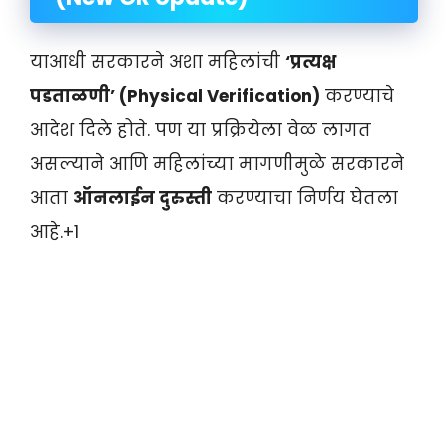
याआधी सरकारने अशा महिलांची
‘प्रत्यक्ष
पडताळणी’ (Physical Verification)
करण्याचे
आदेश दिले होते
. पण या प्रक्रियेला वेळ लागत
असल्याने आणि महिलांच्या मागणीमुळे सरकारने
आता
ऑनलाईन दुरुस्ती
करण्याचा निर्णय घेतला
आहे
.+1