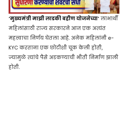
‘मुख्यमंत्री माझी लाडकी बहीण योजनेच्या’
लाभार्थी
महिलांसाठी राज्य सरकारने आज एक अत्यंत
महत्त्वाचा निर्णय घेतला आहे. अनेक महिलांनी e-
KYC करताना एक छोटीशी चूक केली होती,
ज्यामुळे त्यांचे पैसे अडकण्याची भीती निर्माण झाली
होती.