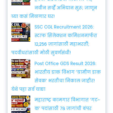
नवीन सर्व्हे अभियान सुरू; जाणून
घ्या कसं मिळणार घर!
SSC CGL Recruitment 2026:
स्टाफ सिलेक्शन कमिशनमार्फत
12,256 जागांसाठी महाभरती;
पदवीधरांसाठी मोठी सुवर्णसंधी!
Post Office GDS Result 2026:
भारतीय डाक विभाग ‘ग्रामीण डाक
सेवक’ भरतीचा निकाल जाहीर!
येथे पहा सर्व याद्या
महाराष्ट्र कामगार विभागात ‘गट-
क’ पदांसाठी ७८ जागांची बंपर