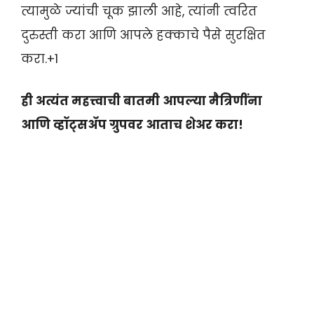
त्यामुळे ज्यांची चूक झाली आहे, त्यांनी त्वरित
दुरुस्ती करा आणि आपले हक्काचे पैसे सुरक्षित
करा.+1
ही अत्यंत महत्त्वाची बातमी आपल्या मैत्रिणींना
आणि व्हॉट्सॲप ग्रुपवर आताच शेअर करा!