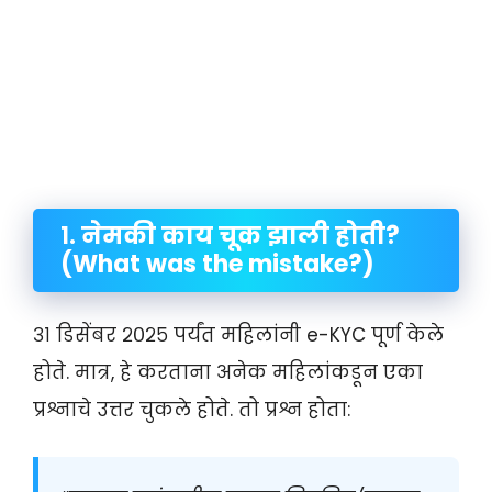
१. नेमकी काय चूक झाली होती?
(What was the mistake?)
३१ डिसेंबर २०२५ पर्यंत महिलांनी e-KYC पूर्ण केले
होते. मात्र, हे करताना अनेक महिलांकडून एका
प्रश्नाचे उत्तर चुकले होते. तो प्रश्न होता: