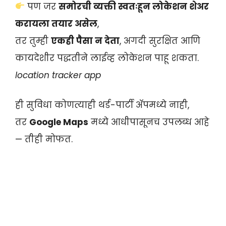
पण जर
समोरची व्यक्ती स्वतःहून लोकेशन शेअर
करायला तयार असेल
,
तर तुम्ही
एकही पैसा न देता
, अगदी सुरक्षित आणि
कायदेशीर पद्धतीने लाईव्ह लोकेशन पाहू शकता.
location tracker app
ही सुविधा कोणत्याही थर्ड-पार्टी अ‍ॅपमध्ये नाही,
तर
Google Maps
मध्ये आधीपासूनच उपलब्ध आहे
— तीही मोफत.