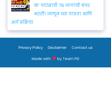
क’ पदांसाठी ७८ जागांची बंपर
भरती! जाणून घ्या पात्रता आणि
अर्ज प्रक्रिया
Privacy Policy
Disclaimer
Contact us
Made with
by Team PD