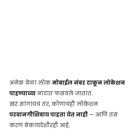
अनेक वेळा लोक
मोबाईल नंबर टाकून लोकेशन
पाहण्याच्या
नादात फसवले जातात.
खरं सांगायचं तर, कोणाचंही लोकेशन
परवानगीशिवाय पाहता येत नाही
— आणि तसं
करणं बेकायदेशीरही आहे.