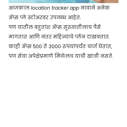
आजकाल
location tracker app
नावाने अनेक
अ‍ॅप्स प्ले स्टोअरवर उपलब्ध आहेत.
पण यातील बहुतांश अ‍ॅप्स सुरुवातीलाच पैसे
मागतात आणि नंतर महिन्याचे प्लॅन दाखवतात.
काही अ‍ॅप्स 500 ते 3000 रुपयांपर्यंत चार्ज घेतात,
पण सेवा अपेक्षेप्रमाणे मिळेलच याची खात्री नसते.