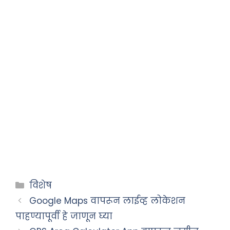
Categories
विशेष
Google Maps वापरून लाईव्ह लोकेशन
पाहण्यापूर्वी हे जाणून घ्या