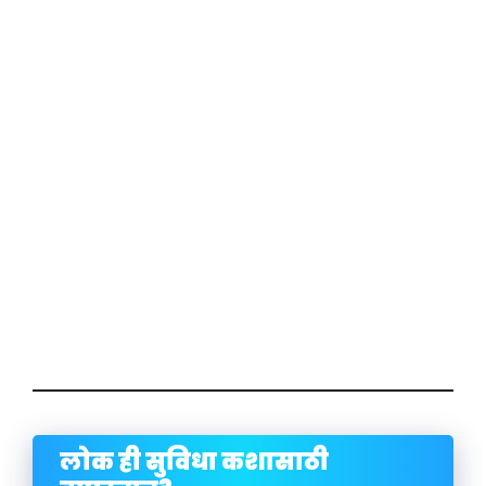
लोक ही सुविधा कशासाठी