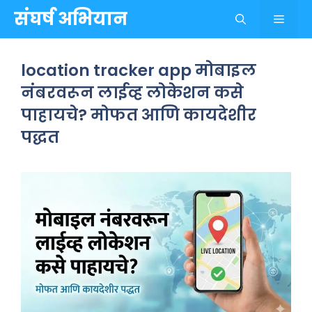
Skip
संघर्ष अभियान
Menu
to
content
location tracker app मोबाइल
नंबरवरून लाईव्ह लोकेशन कसे
पाहायचे? मोफत आणि कायदेशीर
पद्धत