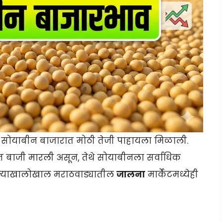
 सोयाबीन बाजारात मोठी तेजी पाहायला मिळाली.
 बाजी मारली असून, तेथे सोयाबीनला सर्वाधिक
 त्याखालोखाल मराठवाड्यातील
जालना
मार्केटमध्येही