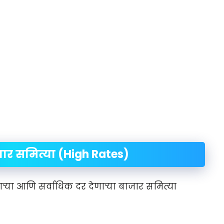
जार समित्या (High Rates)
्या आणि सर्वाधिक दर देणाऱ्या बाजार समित्या