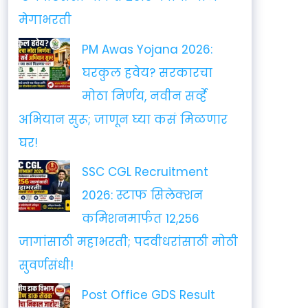
मेगाभरती
PM Awas Yojana 2026:
घरकुल हवेय? सरकारचा
मोठा निर्णय, नवीन सर्व्हे
अभियान सुरू; जाणून घ्या कसं मिळणार
घर!
SSC CGL Recruitment
2026: स्टाफ सिलेक्शन
कमिशनमार्फत 12,256
जागांसाठी महाभरती; पदवीधरांसाठी मोठी
सुवर्णसंधी!
Post Office GDS Result