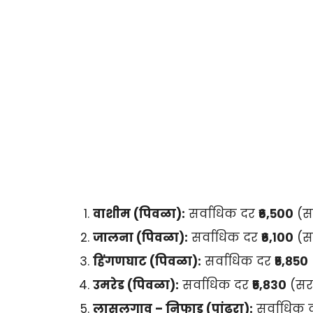
वाशीम (पिवळा):
सर्वाधिक दर
₹६,५००
(सर
जालना (पिवळा):
सर्वाधिक दर
₹६,१००
(सर
हिंगणघाट (पिवळा):
सर्वाधिक दर
₹५,८५०
उमरेड (पिवळा):
सर्वाधिक दर
₹५,८३०
(सरा
लासलगाव – निफाड (पांढरा):
सर्वाधिक 