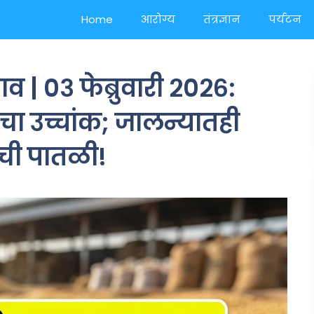
Home
आरोग्य
तंत्रज्ञान
पर्यटन
| ०३ फेब्रुवारी २०२६:
चा उच्चांक; जालन्यातही
ंची पातळी!