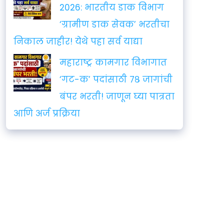
2026: भारतीय डाक विभाग
‘ग्रामीण डाक सेवक’ भरतीचा
निकाल जाहीर! येथे पहा सर्व याद्या
महाराष्ट्र कामगार विभागात
‘गट-क’ पदांसाठी ७८ जागांची
बंपर भरती! जाणून घ्या पात्रता
आणि अर्ज प्रक्रिया