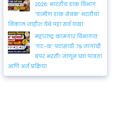
2026: भारतीय डाक विभाग
‘ग्रामीण डाक सेवक’ भरतीचा
निकाल जाहीर! येथे पहा सर्व याद्या
महाराष्ट्र कामगार विभागात
‘गट-क’ पदांसाठी ७८ जागांची
बंपर भरती! जाणून घ्या पात्रता
आणि अर्ज प्रक्रिया