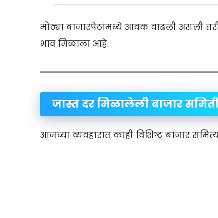
मोठ्या बाजारपेठांमध्ये आवक वाढली असली तर
भाव मिळाला आहे.
जास्त दर मिळालेली बाजार समित
आजच्या व्यवहारात काही विशिष्ट बाजार समित्य