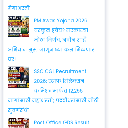
मेगाभरती
PM Awas Yojana 2026:
घरकुल हवेय? सरकारचा
मोठा निर्णय, नवीन सर्व्हे
अभियान सुरू; जाणून घ्या कसं मिळणार
घर!
SSC CGL Recruitment
2026: स्टाफ सिलेक्शन
कमिशनमार्फत 12,256
जागांसाठी महाभरती; पदवीधरांसाठी मोठी
सुवर्णसंधी!
Post Office GDS Result