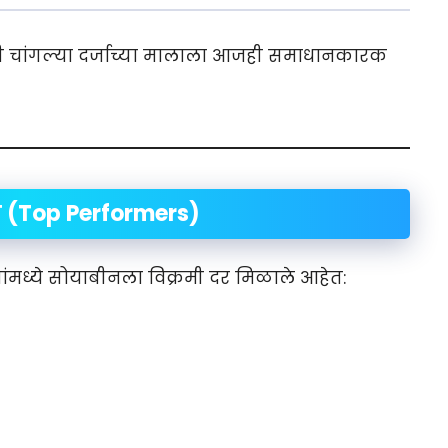
ी चांगल्या दर्जाच्या मालाला आजही समाधानकारक
ी (Top Performers)
ांमध्ये सोयाबीनला विक्रमी दर मिळाले आहेत: