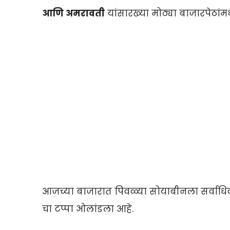
आणि अमरावती
यांसारख्या मोठ्या बाजारपेठांमध्
आजच्या बाजारात पिवळ्या सोयाबीनला सर्वाधि
चा टप्पा ओलांडला आहे.