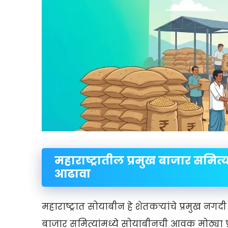
महाराष्ट्रातील प्रमुख बाजार सम
आढावा
महाराष्ट्रात सोयाबीन हे शेतकऱ्यांचे प्रमुख नग
बाजार समित्यांमध्ये सोयाबीनची आवक मोठ्या प