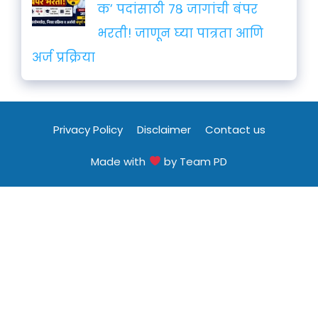
क’ पदांसाठी ७८ जागांची बंपर
भरती! जाणून घ्या पात्रता आणि
अर्ज प्रक्रिया
Privacy Policy
Disclaimer
Contact us
Made with
by Team PD