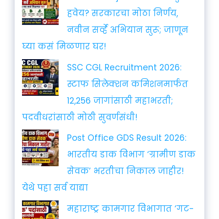
हवेय? सरकारचा मोठा निर्णय,
नवीन सर्व्हे अभियान सुरू; जाणून
घ्या कसं मिळणार घर!
SSC CGL Recruitment 2026:
स्टाफ सिलेक्शन कमिशनमार्फत
12,256 जागांसाठी महाभरती;
पदवीधरांसाठी मोठी सुवर्णसंधी!
Post Office GDS Result 2026:
भारतीय डाक विभाग ‘ग्रामीण डाक
सेवक’ भरतीचा निकाल जाहीर!
येथे पहा सर्व याद्या
महाराष्ट्र कामगार विभागात ‘गट-