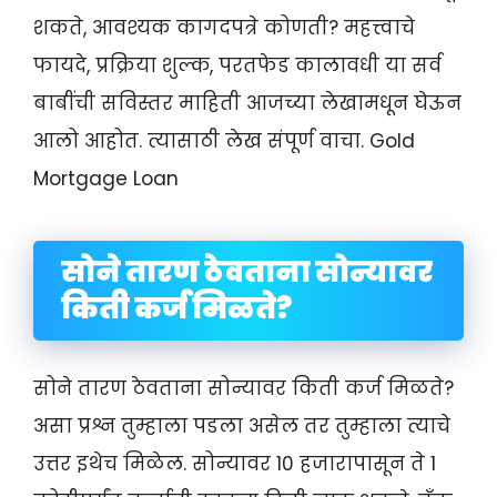
शकते, आवश्यक कागदपत्रे कोणती? महत्त्वाचे
फायदे, प्रक्रिया शुल्क, परतफेड कालावधी या सर्व
बाबींची सविस्तर माहिती आजच्या लेखामधून घेऊन
आलो आहोत. त्यासाठी लेख संपूर्ण वाचा. Gold
Mortgage Loan
सोने तारण ठेवताना सोन्यावर
किती कर्ज मिळते?
सोने तारण ठेवताना सोन्यावर किती कर्ज मिळते?
असा प्रश्न तुम्हाला पडला असेल तर तुम्हाला त्याचे
उत्तर इथेच मिळेल. सोन्यावर 10 हजारापासून ते 1