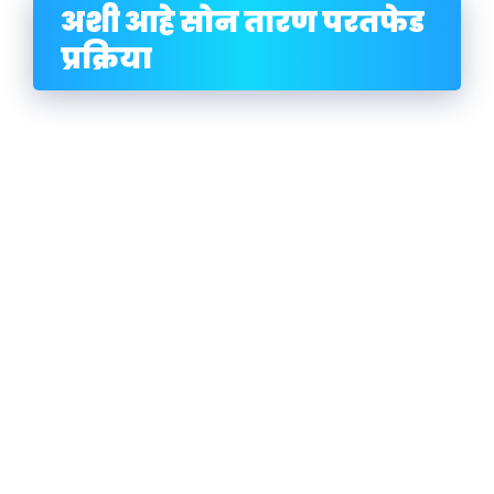
अशी आहे सोन तारण परतफेड
प्रक्रिया