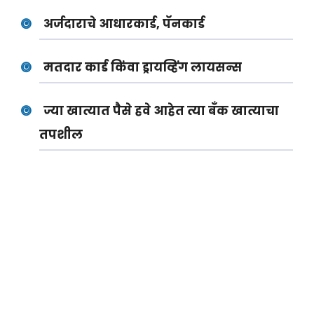
अर्जदाराचे आधारकार्ड, पॅनकार्ड
मतदार कार्ड किंवा ड्रायव्हिंग लायसन्स
ज्या खात्यात पैसे हवे आहेत त्या बँक खात्याचा
तपशील