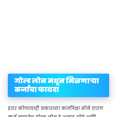
गोल्ड लोन मधून मिळणाऱ्या
कर्जाचा फायदा
इतर कोणत्याही प्रकारच्या कर्जापेक्षा सोने तारण