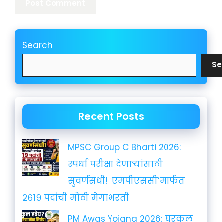
Search
Se
Recent Posts
MPSC Group C Bharti 2026:
स्पर्धा परीक्षा देणाऱ्यांसाठी
सुवर्णसंधी! ‘एमपीएससी’मार्फत
२६१९ पदांची मोठी मेगाभरती
PM Awas Yojana 2026: घरकुल