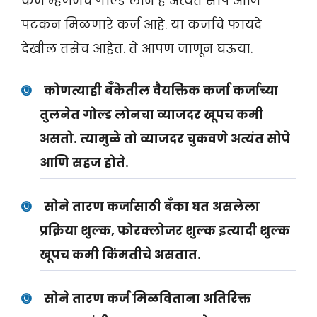
कर्ज म्हणजेच गोल्ड लोन हे अत्यंत सोपे आणि
पटकन मिळणारे कर्ज आहे. या कर्जाचे फायदे
देखील तसेच आहेत. ते आपण जाणून घऊया.
कोणत्याही बँकेतील वैयक्तिक कर्जा कर्जाच्या
तुलनेत गोल्ड लोनचा व्याजदर खूपच कमी
असतो. त्यामुळे तो व्याजदर चुकवणे अत्यंत सोपे
आणि सहज होते.
सोने तारण कर्जासाठी बँका घत असलेला
प्रक्रिया शुल्क, फोरक्लोजर शुल्क इत्यादी शुल्क
खूपच कमी किंमतीचे असतात.
सोने तारण कर्ज मिळविताना अतिरिक्त