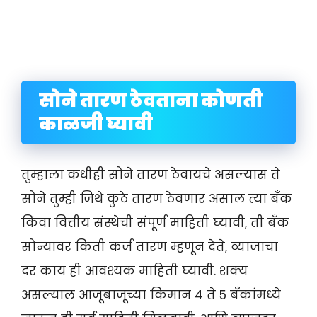
सोने तारण ठेवताना कोणती
काळजी घ्यावी
तुम्हाला कधीही सोने तारण ठेवायचे असल्यास ते
सोने तुम्ही जिथे कुठे तारण ठेवणार असाल त्या बँक
किंवा वित्तीय संस्थेची संपूर्ण माहिती घ्यावी, ती बँक
सोन्यावर किती कर्ज तारण म्हणून देते, व्याजाचा
दर काय ही आवश्यक माहिती घ्यावी. शक्य
असल्याल आजूबाजूच्या किमान 4 ते 5 बँकांमध्ये