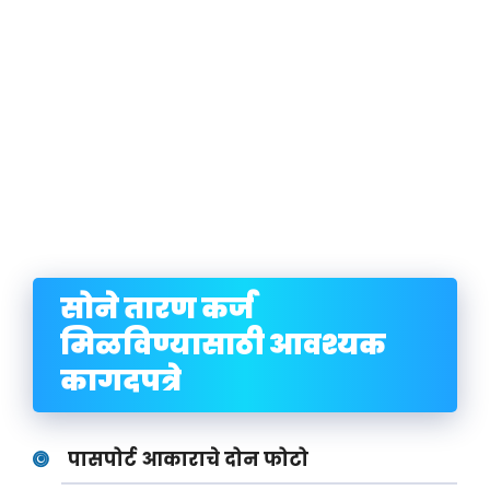
सोने तारण कर्ज
मिळविण्यासाठी आवश्यक
कागदपत्रे
पासपोर्ट आकाराचे दोन फोटो