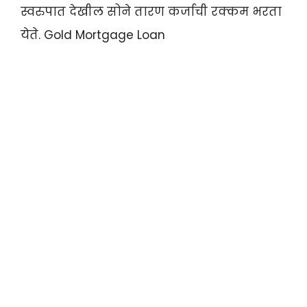
स्वरुपात देखील सोने तारण कर्जाची रक्कम भरता
येते. Gold Mortgage Loan