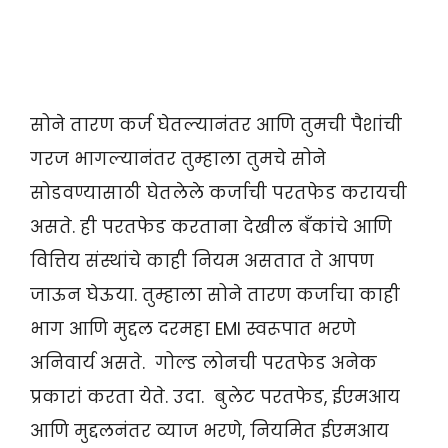
सोने तारण कर्ज घेतल्यानंतर आणि तुमची पैशांची
गरज भागल्यानंतर तुम्हाला तुमचे सोने
सोडवण्यासाठी घेतलेले कर्जाची परतफेड करायची
असते. ही परतफेड करताना देखील बँकांचे आणि
वित्तिय संस्थांचे काही नियम असतात ते आपण
जाऊन घेऊया. तुम्हाला सोने तारण कर्जाचा काही
भाग आणि मुद्दल दरमहा EMI स्वरूपात भरणे
अनिवार्य असते. गोल्ड लोनची परतफेड अनेक
प्रकारां करता येते. उदा. बुलेट परतफेड, ईएमआय
आणि मुद्दलनंतर व्याज भरणे, नियमित ईएमआय