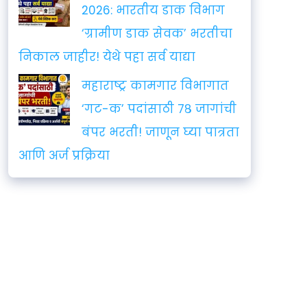
2026: भारतीय डाक विभाग
‘ग्रामीण डाक सेवक’ भरतीचा
निकाल जाहीर! येथे पहा सर्व याद्या
महाराष्ट्र कामगार विभागात
‘गट-क’ पदांसाठी ७८ जागांची
बंपर भरती! जाणून घ्या पात्रता
आणि अर्ज प्रक्रिया