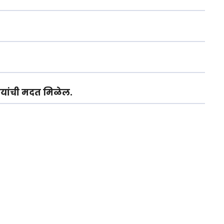
पयांची मदत मिळेल.