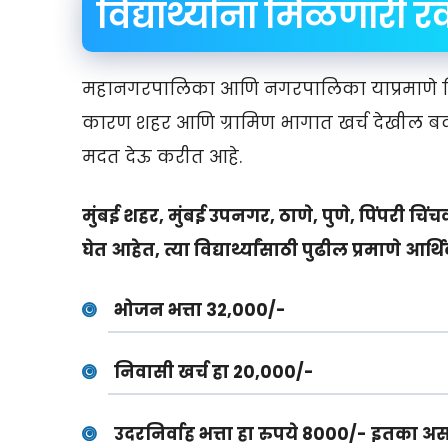
विद्यार्थ्यांना मिळणारी 
महानगरपालिका आणि नगरपालिका याप्रमाणे विद्
कारण शहर आणि ग्रामिण भागात खर्च देखील बदलता
मदत देऊ करीत आहे.
मुंबई शहर
, मुंबई उपनगर, ठाणे, पुणे, पिंपरी चिंचव
घेत आहेत, त्या विद्यार्थ्यांसाठी पुढील प्रमाणे आर्
भोजन भत्ता 32,000/-
निवासी खर्च हा 20,000/-
उदरनिर्वाह भत्ता हा रुपये 8000/- इतका अ