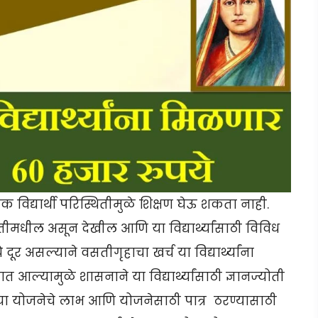
िद्यार्थी परिस्थितीमुळे शिक्षण घेऊ शकता नाही.
ीमधील असून देखील आणि या विद्यार्थ्यांसाठी विविध
र असल्याने वसतीगृहाचा खर्च या विद्यार्थ्यांना
त आल्यामुळे शासनाने या विद्यार्थ्यांसाठी ज्ञानज्योती
 या योजनेचे लाभ आणि योजनेसाठी पात्र ठरण्यासाठी