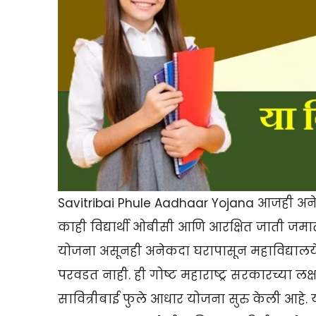
Savitribai Phule Aadhaar Yojana आजही अनेक व
काही विद्यार्थी ओबीसी आणि आरक्षित जाती जमात
योजना असूनही अनेकदा घरापासून महाविद्यालये दू
परवडत नाही. ही गोष्ट महाराष्ट्र सरकारच्या लक्षा
सावित्रीबाई फुले आधार योजना सुरु केली आहे.