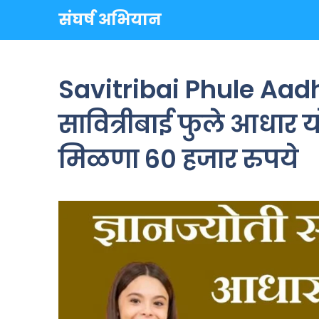
Skip
संघर्ष अभियान
to
content
Savitribai Phule Aadh
सावित्रीबाई फुले आधार योज
मिळणा 60 हजार रुपये