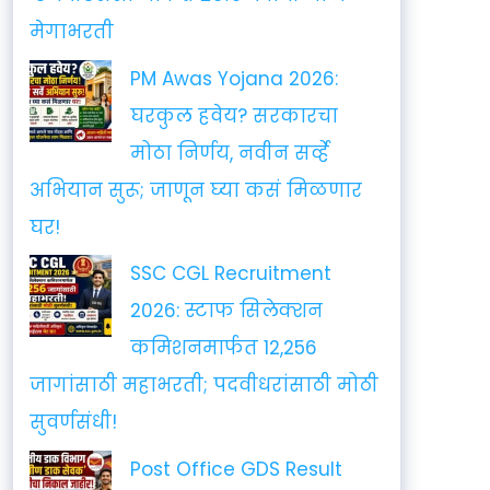
मेगाभरती
PM Awas Yojana 2026:
घरकुल हवेय? सरकारचा
मोठा निर्णय, नवीन सर्व्हे
अभियान सुरू; जाणून घ्या कसं मिळणार
घर!
SSC CGL Recruitment
2026: स्टाफ सिलेक्शन
कमिशनमार्फत 12,256
जागांसाठी महाभरती; पदवीधरांसाठी मोठी
सुवर्णसंधी!
Post Office GDS Result