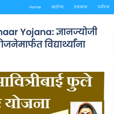
Home
आरोग्य
तंत्रज्ञान
पर्यटन
aar Yojana: ज्ञानज्योजी
नेमार्फत विद्यार्थ्यांना