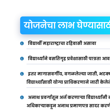
योजनेचा लाभ घेण्यासाठी अ
विद्यार्थी महाराष्ट्राचा रहिवासी असावा
विद्यार्थ्याने वसतिगृह प्रवेशासाठी पात्रता
इतर मागासवर्गीय, वगळलेल्या जाती, भटक्
विद्यार्थ्यांसाठी योग्य प्राधिकरणाने जारी के
अनाथ प्रवर्गातून अर्ज करणाऱ्या विद्यार्थ्
अधिकाऱ्याकडून अनाथ प्रमाणपत्र सादर कर